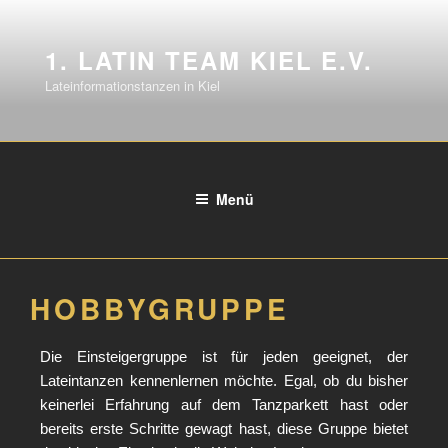
1. LATIN TEAM KIEL E.V.
Lateinformationstanzen in Kiel
Menü
HOBBYGRUPPE
Die Einsteigergruppe ist für jeden geeignet, der
Lateintanzen kennenlernen möchte. Egal, ob du bisher
keinerlei Erfahrung auf dem Tanzparkett hast oder
bereits erste Schritte gewagt hast, diese Gruppe bietet