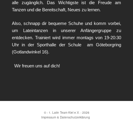
alle zugänglich. Das Wichtigste ist die Freude am
Tanzen und die Bereitschaft, Neues zu lernen.
Also, schnapp dir bequeme Schuhe und komm vorbei,
um Lateintanzen in unserer Anfängergruppe zu
entdecken. Trainiert wird immer montags von 19-20:30
Uhr in der Sporthalle der Schule am Göteborgring
(Gotlandwinkel 16).
Wir freuen uns auf dich!
© - 1. Latin Team Kiel e.V. - 2026
Impressum & Datenschutzerklärung
|