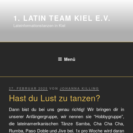
1. LATIN TEAM KIEL E.V.
Lateinformationstanzen in Kiel
Menü
27. FEBRUAR 2025
VON
JOHANNA KILLING
Hast du Lust zu tanzen?
Dann bist du bei uns genau richtig! Wir bringen dir in
unserer Anfängergruppe, wir nennen sie “Hobbygruppe”,
die lateinamerikanischen Tänze Samba, Cha Cha Cha,
Rumba, Paso Doble und Jive bei. 1x pro Woche wird daran