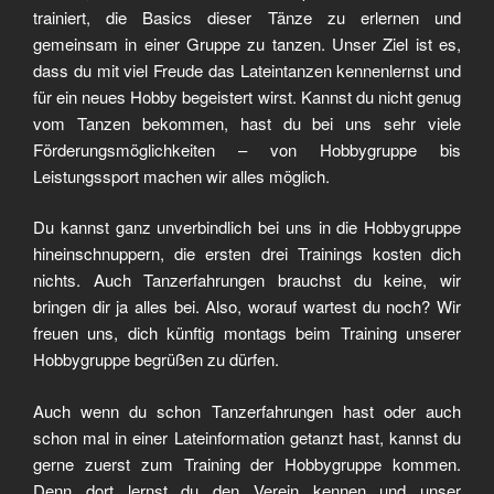
trainiert, die Basics dieser Tänze zu erlernen und
gemeinsam in einer Gruppe zu tanzen. Unser Ziel ist es,
dass du mit viel Freude das Lateintanzen kennenlernst und
für ein neues Hobby begeistert wirst. Kannst du nicht genug
vom Tanzen bekommen, hast du bei uns sehr viele
Förderungsmöglichkeiten – von Hobbygruppe bis
Leistungssport machen wir alles möglich.
Du kannst ganz unverbindlich bei uns in die Hobbygruppe
hineinschnuppern, die ersten drei Trainings kosten dich
nichts. Auch Tanzerfahrungen brauchst du keine, wir
bringen dir ja alles bei. Also, worauf wartest du noch? Wir
freuen uns, dich künftig montags beim Training unserer
Hobbygruppe begrüßen zu dürfen.
Auch wenn du schon Tanzerfahrungen hast oder auch
schon mal in einer Lateinformation getanzt hast, kannst du
gerne zuerst zum Training der Hobbygruppe kommen.
Denn dort lernst du den Verein kennen und unser